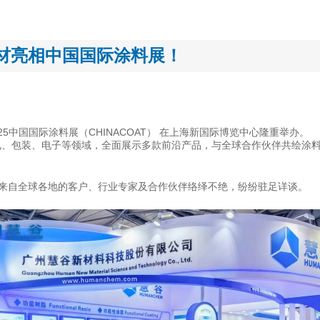
新材亮相中国国际涂料展！
5中国国际涂料展（CHINACOAT） 在上海新国际博览中心隆重举办。
电、包装、电子等领域，全面展示多款前沿产品，与全球合作伙伴共绘涂
来自全球各地的客户、行业专家及合作伙伴络绎不绝，纷纷驻足详谈。