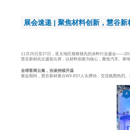
展会速递 | 聚焦材料创新，慧谷
11
月25日至27日，亚太地区规模领先的涂料行业盛会——202
慧谷新材此次盛装出席，以材料创新为核心，聚焦汽车、家
全球客商云集，洽谈持续升温
展会期间，慧谷新材展台
W3-E57
人头攒动，交流氛围热烈。