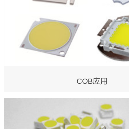
COB应用